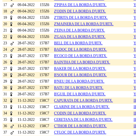
17
09-04-2022
155Z6
Z'PIPAS DE LA BORDA D'URTX.
Y
18
09-04-2022
155Z6
Z'ODIN DE LA BORDA D'URTX.
Y
19
09-04-2022
155Z6
Z'TIRITA DE LA BORDA D'URTX.
Y
20
09-04-2022
155Z6
Z'MAINERA DE LA BORDA D'URTX.
Y
21
09-04-2022
155Z6
Z'EINA DE LA BORDA D'URTX.
Y
22
09-04-2022
155Z6
Z'GAIA DE LA BORDA D'URTX.
Y
23
28-07-2022
157B7
BELL DE LA BORDA D'URTX.
Y
24
28-07-2022
157B7
BADOC DE LA BORDA D'URTX.
Y
25
28-07-2022
157B7
B'COCO DE LA BORDA D'URTX.
Y
26
28-07-2022
157B7
BAINTHA DE LA BORDA D'URTX.
Y
27
28-07-2022
157B7
BAKER DE LA BORDA D'URTX.
Y
28
28-07-2022
157B7
B'SOUR DE LA BORDA D'URTX.
Y
29
28-07-2022
157B7
B'NEU DE LA BORDA D'URTX.
Y
30
28-07-2022
157B7
BATU DE LA BORDA D'URTX.
Y
31
28-07-2022
157B7
B'GUIL DE LA BORDA D'URTX.
Y
32
11-12-2022
158C7
CAPURATA DE LA BORDA D'URTX.
I
33
11-12-2022
158C7
CLARINE DE LA BORDA D'URTX.
I
34
11-12-2022
158C7
C'ODIN DE LA BORDA D'URTX.
I
35
11-12-2022
158C7
CERETANA DE LA BORDA D'URTX.
I
36
11-12-2022
158C7
C'THOR DE LA BORDA D'URTX.
I
37
11-12-2022
158C7
C'FLOC DE LA BORDA D'URTX.
I