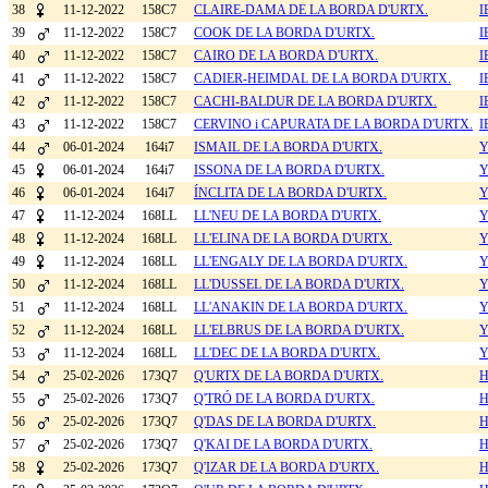
38
11-12-2022
158C7
CLAIRE-DAMA DE LA BORDA D'URTX.
I
39
11-12-2022
158C7
COOK DE LA BORDA D'URTX.
I
40
11-12-2022
158C7
CAIRO DE LA BORDA D'URTX.
I
41
11-12-2022
158C7
CADIER-HEIMDAL DE LA BORDA D'URTX.
I
42
11-12-2022
158C7
CACHI-BALDUR DE LA BORDA D'URTX.
I
43
11-12-2022
158C7
CERVINO i CAPURATA DE LA BORDA D'URTX.
I
44
06-01-2024
164i7
ISMAIL DE LA BORDA D'URTX.
Y
45
06-01-2024
164i7
ISSONA DE LA BORDA D'URTX.
Y
46
06-01-2024
164i7
ÍNCLITA DE LA BORDA D'URTX.
Y
47
11-12-2024
168LL
LL'NEU DE LA BORDA D'URTX.
Y
48
11-12-2024
168LL
LL'ELINA DE LA BORDA D'URTX.
Y
49
11-12-2024
168LL
LL'ENGALY DE LA BORDA D'URTX.
Y
50
11-12-2024
168LL
LL'DUSSEL DE LA BORDA D'URTX.
Y
51
11-12-2024
168LL
LL'ANAKIN DE LA BORDA D'URTX.
Y
52
11-12-2024
168LL
LL'ELBRUS DE LA BORDA D'URTX.
Y
53
11-12-2024
168LL
LL'DEC DE LA BORDA D'URTX.
Y
54
25-02-2026
173Q7
Q'URTX DE LA BORDA D'URTX.
H
55
25-02-2026
173Q7
Q'TRÓ DE LA BORDA D'URTX.
H
56
25-02-2026
173Q7
Q'DAS DE LA BORDA D'URTX.
H
57
25-02-2026
173Q7
Q'KAI DE LA BORDA D'URTX.
H
58
25-02-2026
173Q7
Q'IZAR DE LA BORDA D'URTX.
H