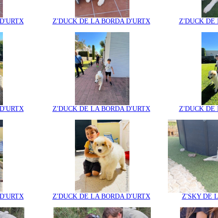
 D'URTX
Z'DUCK DE LA BORDA D'URTX
Z'DUCK DE 
 D'URTX
Z'DUCK DE LA BORDA D'URTX
Z'DUCK DE 
 D'URTX
Z'DUCK DE LA BORDA D'URTX
Z'SKY DE 