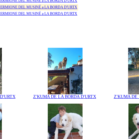
ERMIONE DEL MUSINÉ a LA BORDA D'URTX
ERMIONE DEL MUSINÉ a LA BORDA D'URTX
ERMIONE DEL MUSINÉ a LA BORDA D'URTX
 D'URTX
Z'KUMA DE LA BORDA D'URTX
Z'KUMA DE 