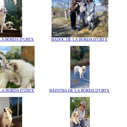
LA BORDA D'URTX
BADOC DE LA BORDA D'URTX
LA BORDA D'URTX
BAINTHA DE LA BORDA D'URTX