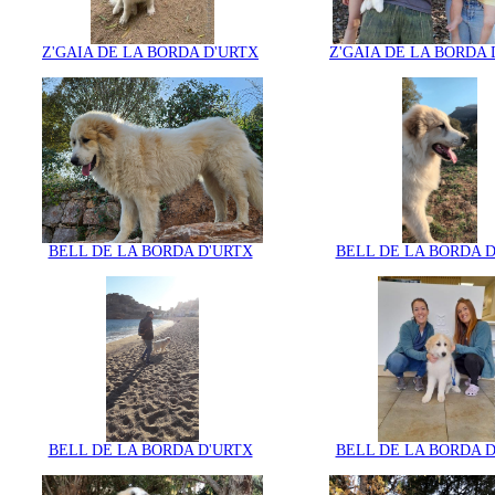
Z'GAIA DE LA BORDA D'URTX
Z'GAIA DE LA BORDA 
BELL DE LA BORDA D'URTX
BELL DE LA BORDA 
BELL DE LA BORDA D'URTX
BELL DE LA BORDA 