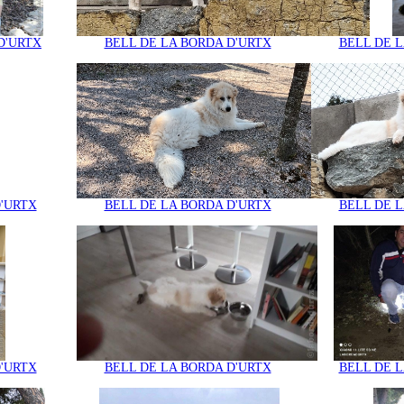
D'URTX
BELL DE LA BORDA D'URTX
BELL DE L
D'URTX
BELL DE LA BORDA D'URTX
BELL DE L
D'URTX
BELL DE LA BORDA D'URTX
BELL DE L