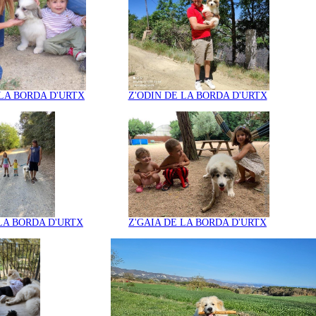
 LA BORDA D'URTX
Z'ODIN DE LA BORDA D'URTX
 LA BORDA D'URTX
Z'GAIA DE LA BORDA D'URTX