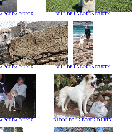
A BORDA D'URTX
BELL DE LA BORDA D'URTX
A BORDA D'URTX
BELL DE LA BORDA D'URTX
A BORDA D'URTX
BADOC DE LA BORDA D'URTX