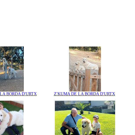
LA BORDA D'URTX
Z'KUMA DE LA BORDA D'URTX