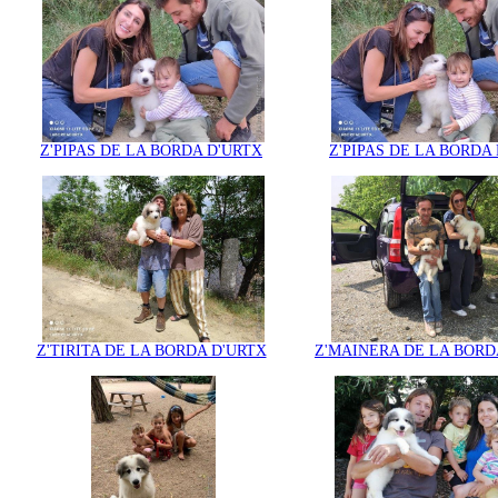
Z'PIPAS DE LA BORDA D'URTX
Z'PIPAS DE LA BORDA
Z'TIRITA DE LA BORDA D'URTX
Z'MAINERA DE LA BORD