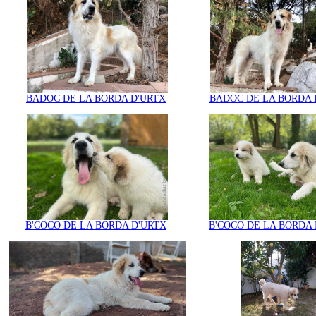
BADOC DE LA BORDA D'URTX
BADOC DE LA BORDA 
B'COCO DE LA BORDA D'URTX
B'COCO DE LA BORDA 