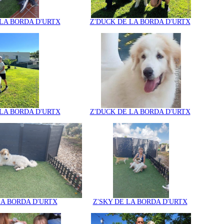
LA BORDA D'URTX
Z'DUCK DE LA BORDA D'URTX
LA BORDA D'URTX
Z'DUCK DE LA BORDA D'URTX
LA BORDA D'URTX
Z'SKY DE LA BORDA D'URTX