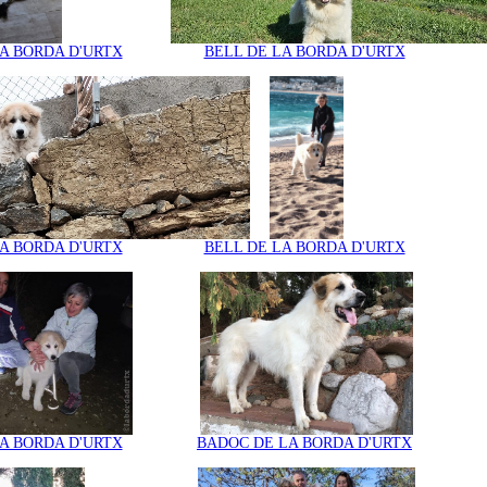
A BORDA D'URTX
BELL DE LA BORDA D'URTX
A BORDA D'URTX
BELL DE LA BORDA D'URTX
A BORDA D'URTX
BADOC DE LA BORDA D'URTX