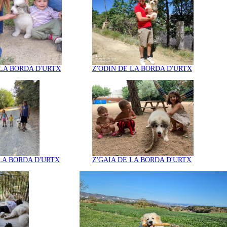
 LA BORDA D'URTX
Z'ODIN DE LA BORDA D'URTX
 LA BORDA D'URTX
Z'GAIA DE LA BORDA D'URTX