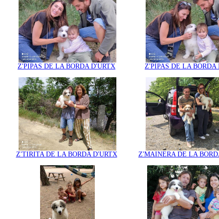
Z'PIPAS DE LA BORDA D'URTX
Z'PIPAS DE LA BORDA
Z'TIRITA DE LA BORDA D'URTX
Z'MAINERA DE LA BORD