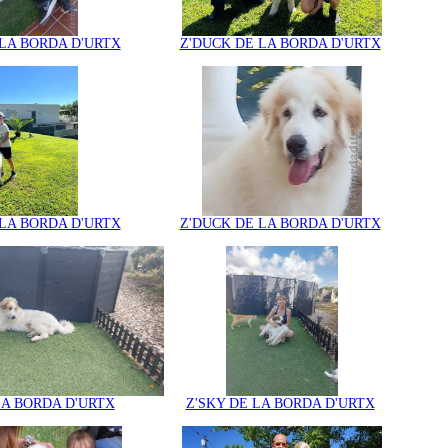
LA BORDA D'URTX
Z'DUCK DE LA BORDA D'URTX
LA BORDA D'URTX
Z'DUCK DE LA BORDA D'URTX
LA BORDA D'URTX
Z'SKY DE LA BORDA D'URTX