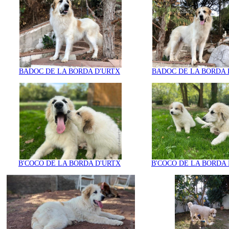
BADOC DE LA BORDA D'URTX
BADOC DE LA BORDA 
B'COCO DE LA BORDA D'URTX
B'COCO DE LA BORDA 