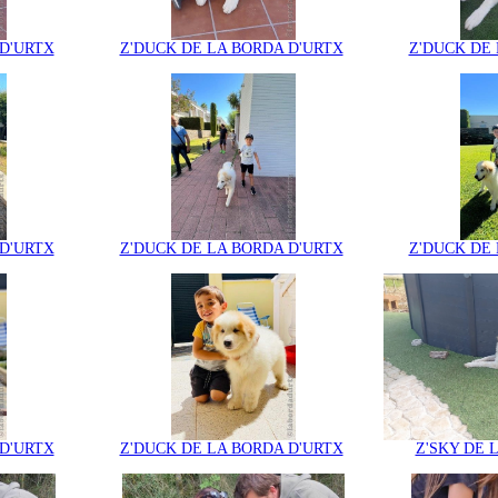
 D'URTX
Z'DUCK DE LA BORDA D'URTX
Z'DUCK DE 
 D'URTX
Z'DUCK DE LA BORDA D'URTX
Z'DUCK DE 
 D'URTX
Z'DUCK DE LA BORDA D'URTX
Z'SKY DE 