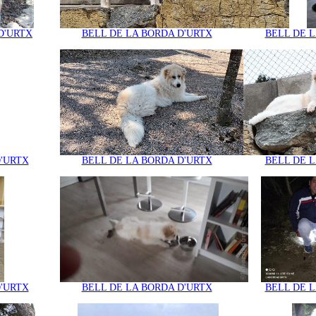
D'URTX
BELL DE LA BORDA D'URTX
BELL DE L
D'URTX
BELL DE LA BORDA D'URTX
BELL DE L
D'URTX
BELL DE LA BORDA D'URTX
BELL DE L