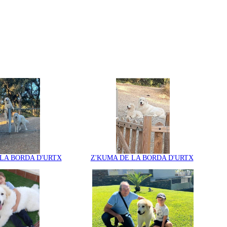
LA BORDA D'URTX
Z'KUMA DE LA BORDA D'URTX