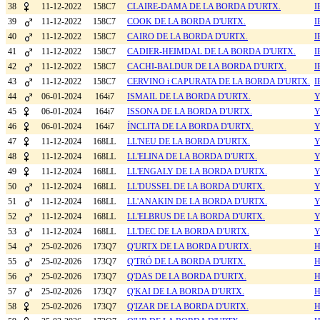
38
11-12-2022
158C7
CLAIRE-DAMA DE LA BORDA D'URTX.
I
39
11-12-2022
158C7
COOK DE LA BORDA D'URTX.
I
40
11-12-2022
158C7
CAIRO DE LA BORDA D'URTX.
I
41
11-12-2022
158C7
CADIER-HEIMDAL DE LA BORDA D'URTX.
I
42
11-12-2022
158C7
CACHI-BALDUR DE LA BORDA D'URTX.
I
43
11-12-2022
158C7
CERVINO i CAPURATA DE LA BORDA D'URTX.
I
44
06-01-2024
164i7
ISMAIL DE LA BORDA D'URTX.
Y
45
06-01-2024
164i7
ISSONA DE LA BORDA D'URTX.
Y
46
06-01-2024
164i7
ÍNCLITA DE LA BORDA D'URTX.
Y
47
11-12-2024
168LL
LL'NEU DE LA BORDA D'URTX.
Y
48
11-12-2024
168LL
LL'ELINA DE LA BORDA D'URTX.
Y
49
11-12-2024
168LL
LL'ENGALY DE LA BORDA D'URTX.
Y
50
11-12-2024
168LL
LL'DUSSEL DE LA BORDA D'URTX.
Y
51
11-12-2024
168LL
LL'ANAKIN DE LA BORDA D'URTX.
Y
52
11-12-2024
168LL
LL'ELBRUS DE LA BORDA D'URTX.
Y
53
11-12-2024
168LL
LL'DEC DE LA BORDA D'URTX.
Y
54
25-02-2026
173Q7
Q'URTX DE LA BORDA D'URTX.
H
55
25-02-2026
173Q7
Q'TRÓ DE LA BORDA D'URTX.
H
56
25-02-2026
173Q7
Q'DAS DE LA BORDA D'URTX.
H
57
25-02-2026
173Q7
Q'KAI DE LA BORDA D'URTX.
H
58
25-02-2026
173Q7
Q'IZAR DE LA BORDA D'URTX.
H