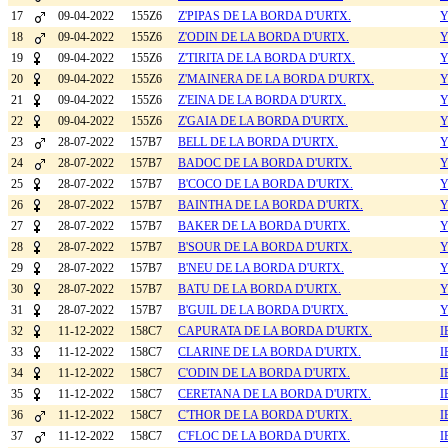
17
09-04-2022
155Z6
Z'PIPAS DE LA BORDA D'URTX.
Y
18
09-04-2022
155Z6
Z'ODIN DE LA BORDA D'URTX.
Y
19
09-04-2022
155Z6
Z'TIRITA DE LA BORDA D'URTX.
Y
20
09-04-2022
155Z6
Z'MAINERA DE LA BORDA D'URTX.
Y
21
09-04-2022
155Z6
Z'EINA DE LA BORDA D'URTX.
Y
22
09-04-2022
155Z6
Z'GAIA DE LA BORDA D'URTX.
Y
23
28-07-2022
157B7
BELL DE LA BORDA D'URTX.
Y
24
28-07-2022
157B7
BADOC DE LA BORDA D'URTX.
Y
25
28-07-2022
157B7
B'COCO DE LA BORDA D'URTX.
Y
26
28-07-2022
157B7
BAINTHA DE LA BORDA D'URTX.
Y
27
28-07-2022
157B7
BAKER DE LA BORDA D'URTX.
Y
28
28-07-2022
157B7
B'SOUR DE LA BORDA D'URTX.
Y
29
28-07-2022
157B7
B'NEU DE LA BORDA D'URTX.
Y
30
28-07-2022
157B7
BATU DE LA BORDA D'URTX.
Y
31
28-07-2022
157B7
B'GUIL DE LA BORDA D'URTX.
Y
32
11-12-2022
158C7
CAPURATA DE LA BORDA D'URTX.
I
33
11-12-2022
158C7
CLARINE DE LA BORDA D'URTX.
I
34
11-12-2022
158C7
C'ODIN DE LA BORDA D'URTX.
I
35
11-12-2022
158C7
CERETANA DE LA BORDA D'URTX.
I
36
11-12-2022
158C7
C'THOR DE LA BORDA D'URTX.
I
37
11-12-2022
158C7
C'FLOC DE LA BORDA D'URTX.
I