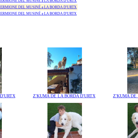
ERMIONE DEL MUSINÉ a LA BORDA D'URTX
ERMIONE DEL MUSINÉ a LA BORDA D'URTX
ERMIONE DEL MUSINÉ a LA BORDA D'URTX
 D'URTX
Z'KUMA DE LA BORDA D'URTX
Z'KUMA DE 