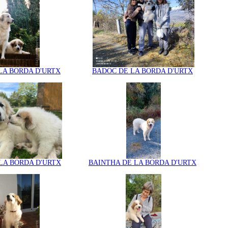
LA BORDA D'URTX
BADOC DE LA BORDA D'URTX
LA BORDA D'URTX
BAINTHA DE LA BORDA D'URTX