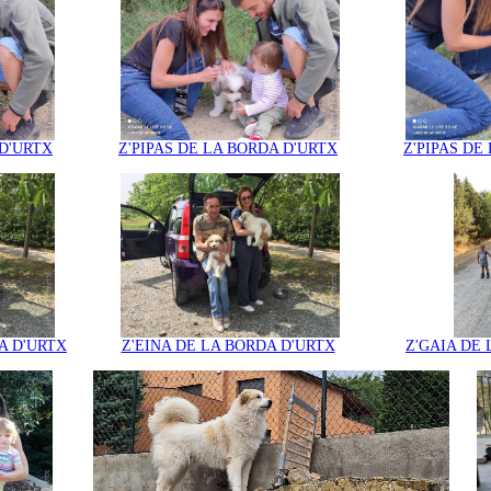
 D'URTX
Z'PIPAS DE LA BORDA D'URTX
Z'PIPAS DE
A D'URTX
Z'EINA DE LA BORDA D'URTX
Z'GAIA DE