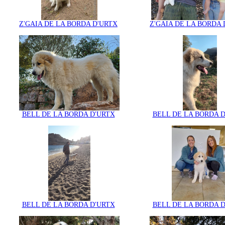
Z'GAIA DE LA BORDA D'URTX
Z'GAIA DE LA BORDA 
BELL DE LA BORDA D'URTX
BELL DE LA BORDA 
BELL DE LA BORDA D'URTX
BELL DE LA BORDA 