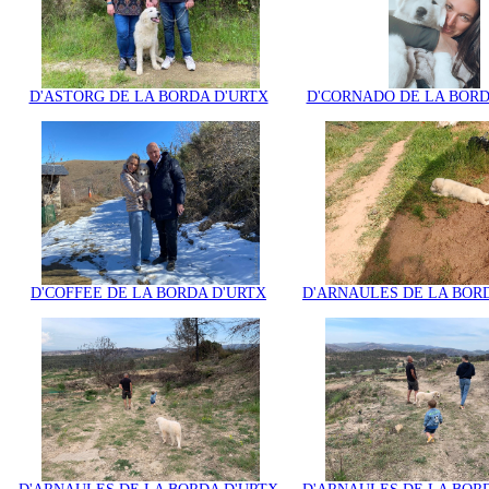
D'ASTORG DE LA BORDA D'URTX
D'CORNADO DE LA BORD
D'COFFEE DE LA BORDA D'URTX
D'ARNAULES DE LA BOR