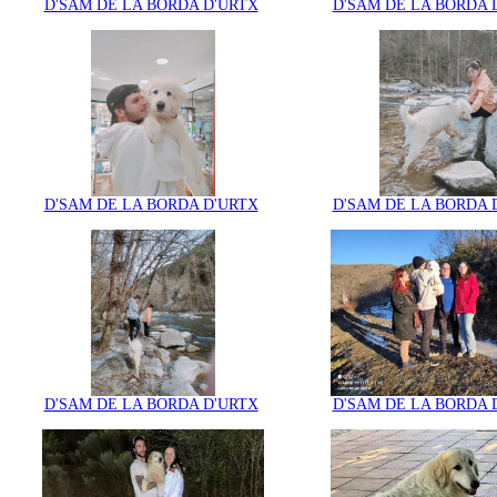
D'SAM DE LA BORDA D'URTX
D'SAM DE LA BORDA 
D'SAM DE LA BORDA D'URTX
D'SAM DE LA BORDA 
D'SAM DE LA BORDA D'URTX
D'SAM DE LA BORDA 