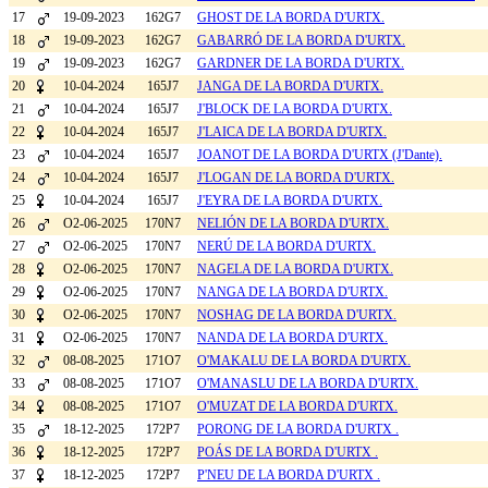
17
19-09-2023
162G7
GHOST DE LA BORDA D'URTX.
18
19-09-2023
162G7
GABARRÓ DE LA BORDA D'URTX.
19
19-09-2023
162G7
GARDNER DE LA BORDA D'URTX.
20
10-04-2024
165J7
JANGA DE LA BORDA D'URTX.
21
10-04-2024
165J7
J'BLOCK DE LA BORDA D'URTX.
22
10-04-2024
165J7
J'LAICA DE LA BORDA D'URTX.
23
10-04-2024
165J7
JOANOT DE LA BORDA D'URTX (J'Dante).
24
10-04-2024
165J7
J'LOGAN DE LA BORDA D'URTX.
25
10-04-2024
165J7
J'EYRA DE LA BORDA D'URTX.
26
O2-06-2025
170N7
NELIÓN DE LA BORDA D'URTX.
27
O2-06-2025
170N7
NERÚ DE LA BORDA D'URTX.
28
O2-06-2025
170N7
NAGELA DE LA BORDA D'URTX.
29
O2-06-2025
170N7
NANGA DE LA BORDA D'URTX.
30
O2-06-2025
170N7
NOSHAG DE LA BORDA D'URTX.
31
O2-06-2025
170N7
NANDA DE LA BORDA D'URTX.
32
08-08-2025
171O7
O'MAKALU DE LA BORDA D'URTX.
33
08-08-2025
171O7
O'MANASLU DE LA BORDA D'URTX.
34
08-08-2025
171O7
O'MUZAT DE LA BORDA D'URTX.
35
18-12-2025
172P7
PORONG DE LA BORDA D'URTX .
36
18-12-2025
172P7
POÁS DE LA BORDA D'URTX .
37
18-12-2025
172P7
P'NEU DE LA BORDA D'URTX .