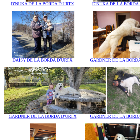
D'NUKA DE LA BORDA D'URTX
D'NUKA DE LA BORDA
DAISY DE LA BORDA D'URTX
GARDNER DE LA BORDA
GARDNER DE LA BORDA D'URTX
GARDNER DE LA BORDA