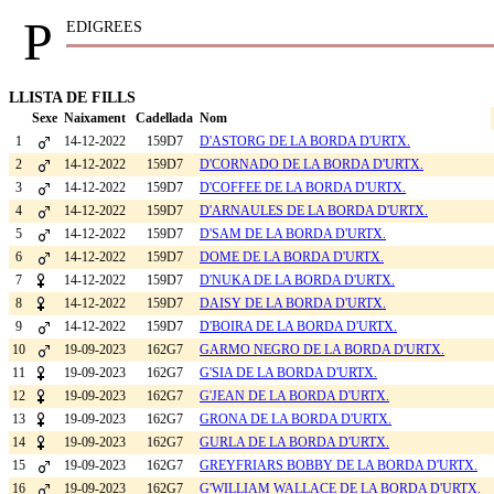
P
EDIGREES
LLISTA DE FILLS
Sexe
Naixament
Cadellada
Nom
1
14-12-2022
159D7
D'ASTORG DE LA BORDA D'URTX.
2
14-12-2022
159D7
D'CORNADO DE LA BORDA D'URTX.
3
14-12-2022
159D7
D'COFFEE DE LA BORDA D'URTX.
4
14-12-2022
159D7
D'ARNAULES DE LA BORDA D'URTX.
5
14-12-2022
159D7
D'SAM DE LA BORDA D'URTX.
6
14-12-2022
159D7
DOME DE LA BORDA D'URTX.
7
14-12-2022
159D7
D'NUKA DE LA BORDA D'URTX.
8
14-12-2022
159D7
DAISY DE LA BORDA D'URTX.
9
14-12-2022
159D7
D'BOIRA DE LA BORDA D'URTX.
10
19-09-2023
162G7
GARMO NEGRO DE LA BORDA D'URTX.
11
19-09-2023
162G7
G'SIA DE LA BORDA D'URTX.
12
19-09-2023
162G7
G'JEAN DE LA BORDA D'URTX.
13
19-09-2023
162G7
GRONA DE LA BORDA D'URTX.
14
19-09-2023
162G7
GURLA DE LA BORDA D'URTX.
15
19-09-2023
162G7
GREYFRIARS BOBBY DE LA BORDA D'URTX.
16
19-09-2023
162G7
G'WILLIAM WALLACE DE LA BORDA D'URTX.