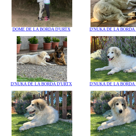
DOME DE LA BORDA D'URTX
D'NUKA DE LA BORDA
D'NUKA DE LA BORDA D'URTX
D'NUKA DE LA BORDA