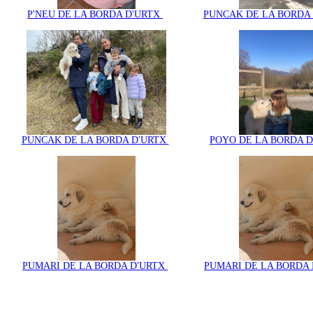
P'NEU DE LA BORDA D'URTX
PUNCAK DE LA BORDA
PUNCAK DE LA BORDA D'URTX
POYO DE LA BORDA 
PUMARI DE LA BORDA D'URTX
PUMARI DE LA BORDA