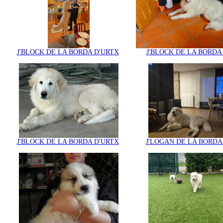
J'BLOCK DE LA BORDA D'URTX
J'BLOCK DE LA BORDA
J'BLOCK DE LA BORDA D'URTX
J'LOGAN DE LA BORDA