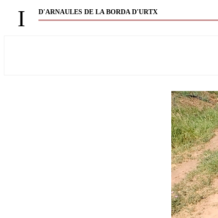
I
D'ARNAULES DE LA BORDA D'URTX