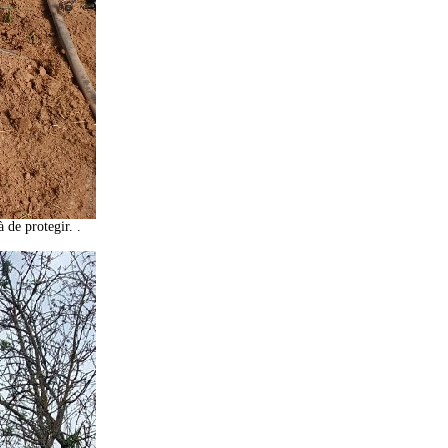
 de protegir. .