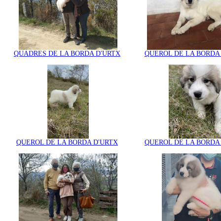
QUADRES DE LA BORDA D'URTX
QUEROL DE LA BORDA
QUEROL DE LA BORDA D'URTX
QUEROL DE LA BORDA