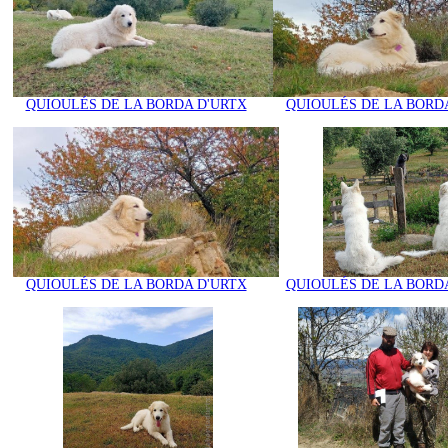
QUIOULÉS DE LA BORDA D'URTX
QUIOULÉS DE LA BORD
QUIOULÉS DE LA BORDA D'URTX
QUIOULÉS DE LA BORD