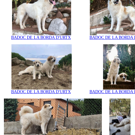
BADOC DE LA BORDA D'URTX
BADOC DE LA BORDA 
BADOC DE LA BORDA D'URTX
BADOC DE LA BORDA 