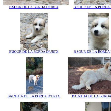
B'SOUR DE LA BORDA D'URTX
B'SOUR DE LA BORDA 
B'SOUR DE LA BORDA D'URTX
B'SOUR DE LA BORDA 
BAINTHA DE LA BORDA D'URTX
BAINTHA DE LA BORDA