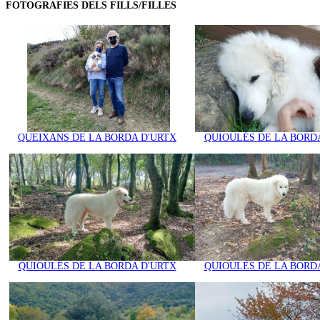
FOTOGRAFIES DELS FILLS/FILLES
QUEIXANS DE LA BORDA D'URTX
QUIOULÉS DE LA BORD
QUIOULÉS DE LA BORDA D'URTX
QUIOULÉS DE LA BORD