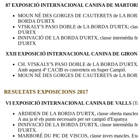
87 EXPOSICIÓ INTERNACIONAL CANINA DE MARTO
MOUN NÉ DES GORGES DE CAUTERETS de LA BORDA D'URTX
BORDA D'URTX
VI'SKALY'S PASO DOBLE de LA BORDA D'URTX; classe ca
D'URTX
INNIVACIÓ DE LA BORDA D'URTX, classe intermèdia feme
D'URTX
XXII EXPOSICIÓ INTERNACIONAL CANINA DE GIRO
CH. VI'SKALY'S PASO DOBLE de LA BORDA D'URTX, clas
Amb aquest 4º CACIB es converteix en Super Campió.
MOUN NÉ DES GORGES DE CAUTERETS de LA BORDA D'UR
RESULTATS EXPOSICIONS 2017
VI EXPOSICIÓ INTERNACIONAL CANINA DE VALLS
(T
ARDIDEN DE LA BORDA D'URTX, classe oberta mascles, 
A ara ja té els punts necessaris per ser campió d'Espanya
INNIVACIÓ DE LA BORDA D'URTX, classe intermèdia feme
D'URTX.
MARBORÉ DU PIC DE VISCOS, classe joves mascles. Excel