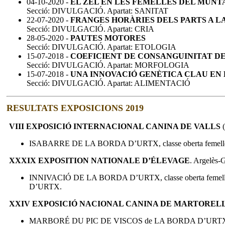
04-10-2020 -
EL ZEL EN LES FEMELLES DEL MUNT
Secció: DIVULGACIÓ. Apartat: SANITAT
22-07-2020 -
FRANGES HORÀRIES DELS PARTS A L
Secció: DIVULGACIÓ. Apartat: CRIA
28-05-2020 -
PAUTES MOTORES
Secció: DIVULGACIÓ. Apartat: ETOLOGIA
15-07-2018 -
COEFICIENT DE CONSANGUINITAT D
Secció: DIVULGACIÓ. Apartat: MORFOLOGIA
15-07-2018 -
UNA INNOVACIÓ GENÈTICA CLAU EN E
Secció: DIVULGACIÓ. Apartat: ALIMENTACIÓ
RESULTATS EXPOSICIONS 2019
VIII EXPOSICIÓ INTERNACIONAL CANINA DE VALLS
ISABARRE DE LA BORDA D’URTX, classe oberta femelle
XXXIX EXPOSITION NATIONALE D’ÉLEVAGE
. Argelès-
INNIVACIÓ DE LA BORDA D’URTX, classe oberta femelles. 
D’URTX.
XXIV EXPOSICIÓ NACIONAL CANINA DE MARTOREL
MARBORÉ DU PIC DE VISCOS de LA BORDA D’URTX, class