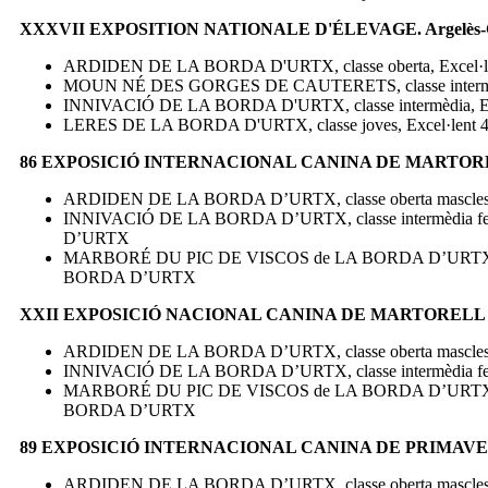
XXXVII EXPOSITION NATIONALE D'ÉLEVAGE. Argelès-G
ARDIDEN DE LA BORDA D'URTX, classe oberta, Excel·lent
MOUN NÉ DES GORGES DE CAUTERETS, classe intermèdia,
INNIVACIÓ DE LA BORDA D'URTX, classe intermèdia, Exce
LERES DE LA BORDA D'URTX, classe joves, Excel·lent 4ª i f
86 EXPOSICIÓ INTERNACIONAL CANINA DE MARTOR
ARDIDEN DE LA BORDA D’URTX, classe oberta mascles,
INNIVACIÓ DE LA BORDA D’URTX, classe intermèdia feme
D’URTX
MARBORÉ DU PIC DE VISCOS de LA BORDA D’URTX, classe 
BORDA D’URTX
XXII EXPOSICIÓ NACIONAL CANINA DE MARTORELL
ARDIDEN DE LA BORDA D’URTX, classe oberta mascles, 
INNIVACIÓ DE LA BORDA D’URTX, classe intermèdia fem
MARBORÉ DU PIC DE VISCOS de LA BORDA D’URTX, classe 
BORDA D’URTX
89 EXPOSICIÓ INTERNACIONAL CANINA DE PRIMAVERA. 
ARDIDEN DE LA BORDA D’URTX, classe oberta mascles,