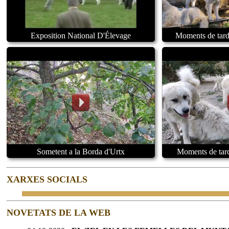
Exposition National D'Élevage
Moments de tard
Sometent a la Borda d'Urtx
Moments de tard
XARXES SOCIALS
NOVETATS DE LA WEB