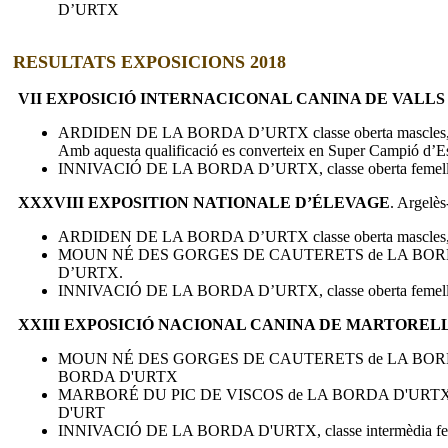
D’URTX
RESULTATS EXPOSICIONS 2018
VII EXPOSICIÓ INTERNACICONAL CANINA DE VALLS
ARDIDEN DE LA BORDA D’URTX classe oberta mascles, 
Amb aquesta qualificació es converteix en Super Campió d’E
INNIVACIÓ DE LA BORDA D’URTX, classe oberta femelle
XXXVIII EXPOSITION NATIONALE D’ÉLEVAGE
. Argelè
ARDIDEN DE LA BORDA D’URTX classe oberta mascles, 
MOUN NÉ DES GORGES DE CAUTERETS de LA BORDA D’URT
D’URTX
.
INNIVACIÓ DE LA BORDA D’URTX, classe oberta femelle
XXIII EXPOSICIÓ NACIONAL CANINA DE MARTOREL
MOUN NÉ DES GORGES DE CAUTERETS de LA BORDA D'URTX
BORDA D'URTX
MARBORÉ DU PIC DE VISCOS de LA BORDA D'URTX; classe
D'URT
INNIVACIÓ DE LA BORDA D'URTX, classe intermèdia feme