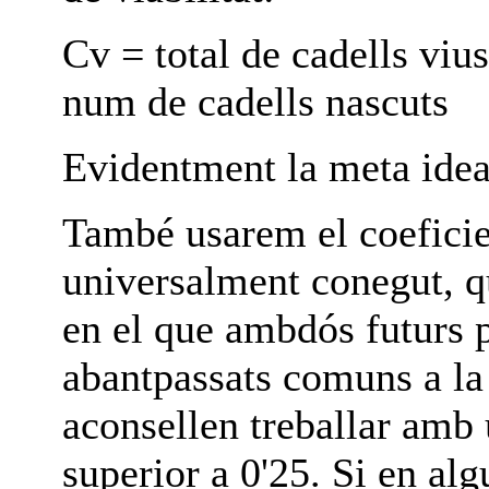
Cv = total de cadells viu
num de cadells nascuts
Evidentment la meta idea
També usarem el coeficie
universalment conegut, 
en el que ambdós futurs p
abantpassats comuns a la 
aconsellen treballar amb 
superior a 0'25. Si en al