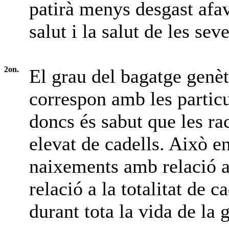
patirà menys desgast afavo
salut i la salut de les sev
2on.
El grau del bagatge genèt
correspon amb les particul
doncs és sabut que les r
elevat de cadells. Això en
naixements amb relació a
relació a la totalitat de
durant tota la vida de la 