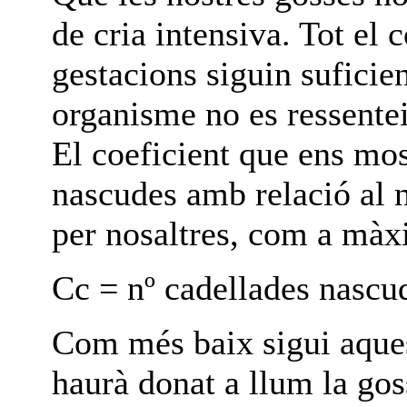
de cria intensiva. Tot el c
gestacions siguin suficie
organisme no es ressenteix
El coeficient que ens mo
nascudes amb relació al 
per nosaltres, com a màx
Cc = nº cadellades nascu
Com més baix sigui aques
haurà donat a llum la gos