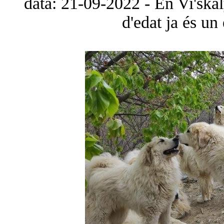
data: 21-09-2022 - En Vi'ska
d'edat ja és un