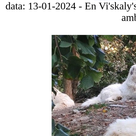
data: 13-01-2024 - En Vi'skaly
amb