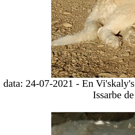
data: 24-07-2021 - En Vi'skaly'
Issarbe de