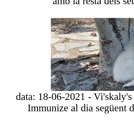
amb la resta dels s
data: 18-06-2021 - Vi'skaly'
Immunize al dia següent d