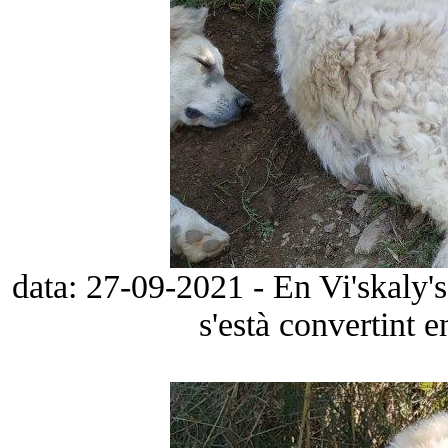
data: 27-09-2021 - En Vi'skaly'
s'està convertint 