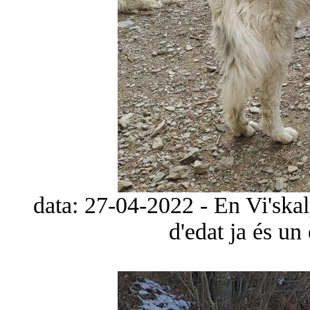
data: 27-04-2022 - En Vi'ska
d'edat ja és un