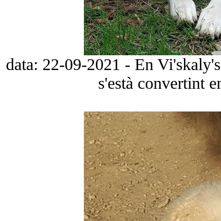
data: 22-09-2021 - En Vi'skaly'
s'està convertint 