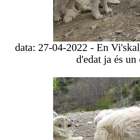
data: 27-04-2022 - En Vi'ska
d'edat ja és un