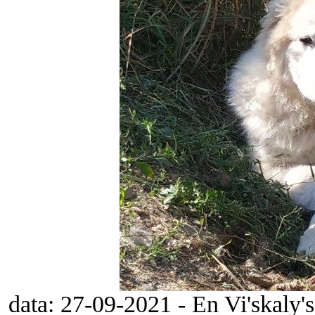
data: 27-09-2021 - En Vi'skaly'