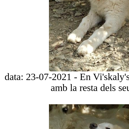
data: 23-07-2021 - En Vi'skaly
amb la resta dels s