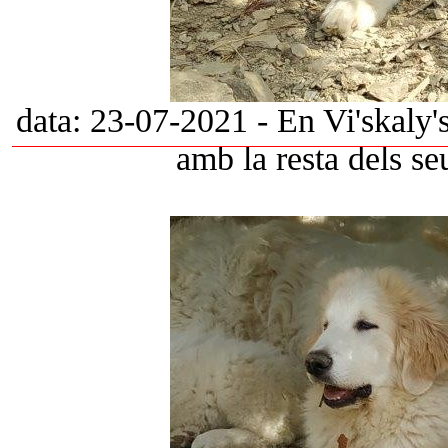
data: 23-07-2021 - En Vi'skaly
amb la resta dels s