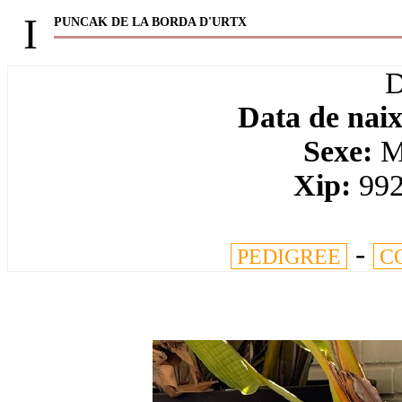
I
PUNCAK DE LA BORDA D'URTX
Data de nai
Sexe:
Ma
Xip:
99
-
PEDIGREE
C