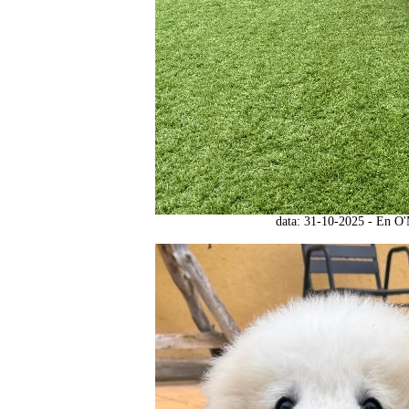
data: 31-10-2025 - En O'M