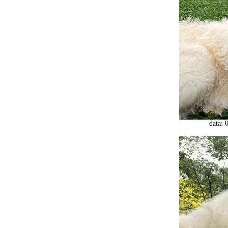
data: 