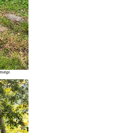
imatge.