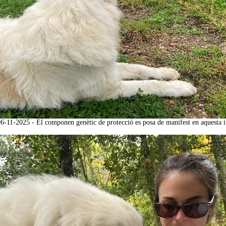
06-11-2025 - El componen genètic de protecció es posa de manifest en aquesta 