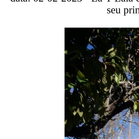
seu pri