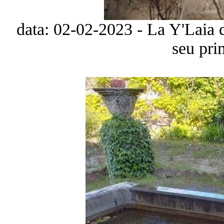
data: 02-02-2023 - La Y'Laia 
seu pri