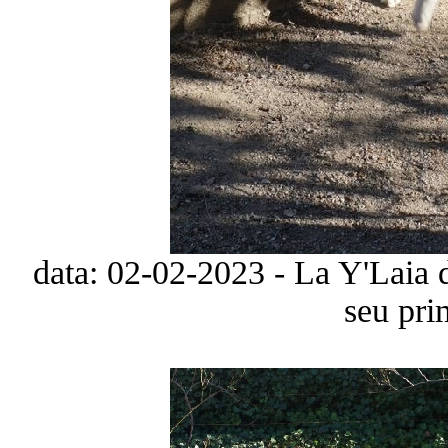
data: 02-02-2023 - La Y'Laia 
seu pri