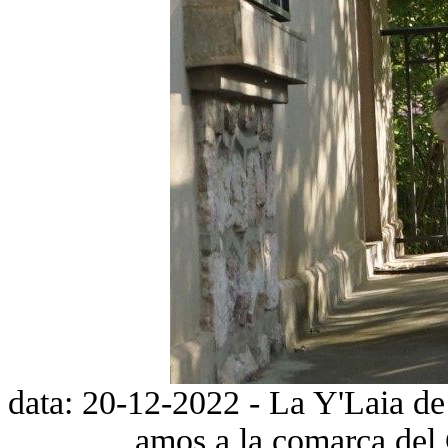
data: 20-12-2022 - La Y'Laia de l
amos a la comarca del 