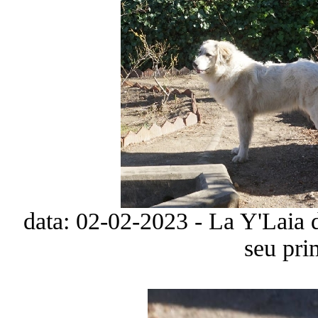
data: 02-02-2023 - La Y'Laia 
seu pri