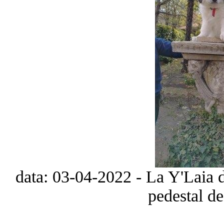
data: 03-04-2022 - La Y'Laia d
pedestal de