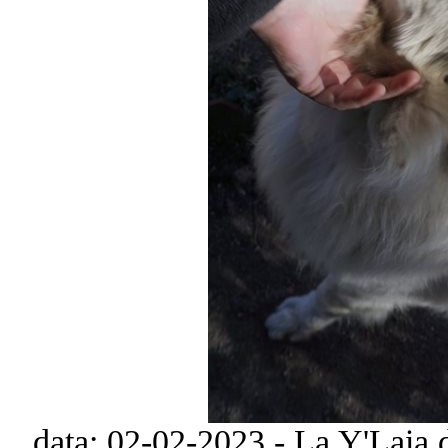
data: 02-02-2023 - La Y'Laia 