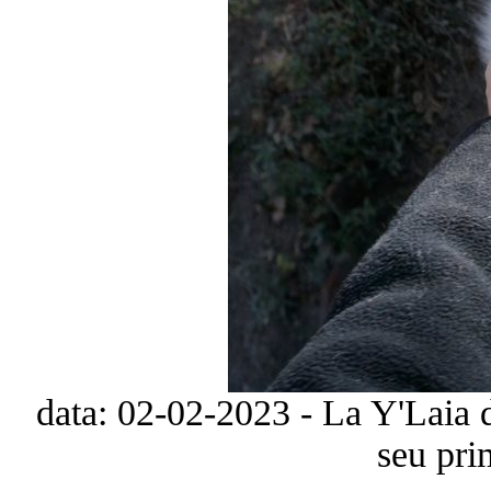
data: 02-02-2023 - La Y'Laia 
seu pri