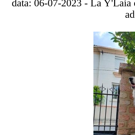
data: 06-07-2023 - La Y'Laia 
ad