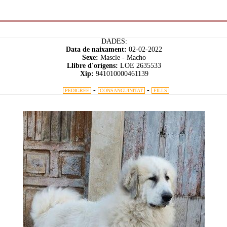
DADES:
Data de naixament:
02-02-2022
Sexe:
Mascle - Macho
Llibre d'orígens:
LOE 2635533
Xip:
941010000461139
-
-
PEDIGREE
CONSANGUINITAT
FILLS