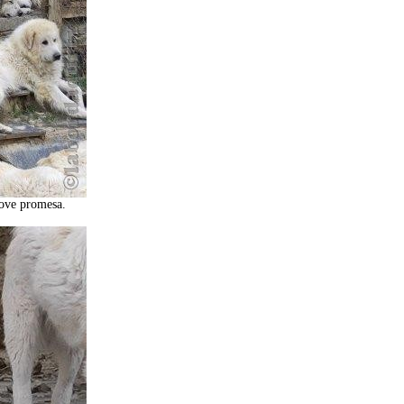
jove promesa.