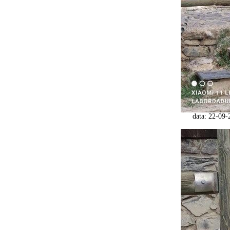
data: 22-09-