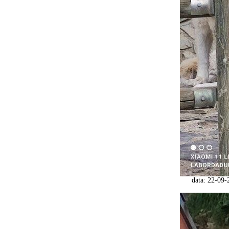
data: 22-09-