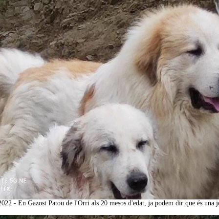
2022 - En Gazost Patou de l'Orri als 20 mesos d'edat, ja podem dir que és una 