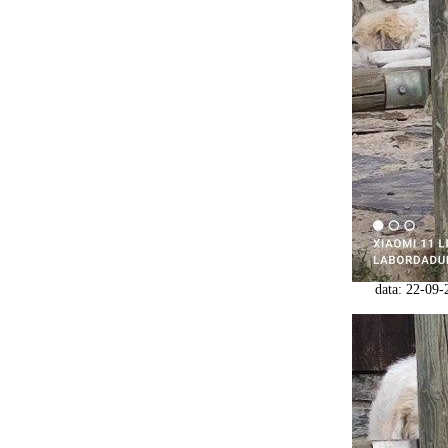
data: 22-09-