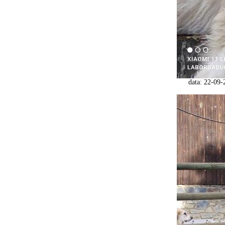
data: 22-09-