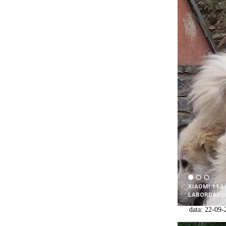
data: 22-09-