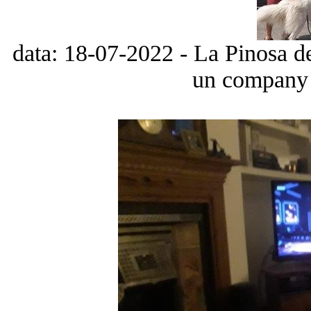
data: 18-07-2022 - La Pinosa d
un company d