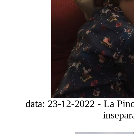
data: 23-12-2022 - La Pin
insepar