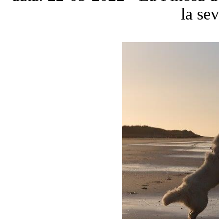
la se