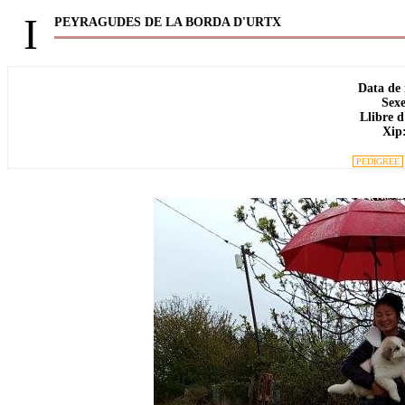
I
PEYRAGUDES DE LA BORDA D'URTX
Data de
Sex
Llibre d
Xip
PEDIGREE