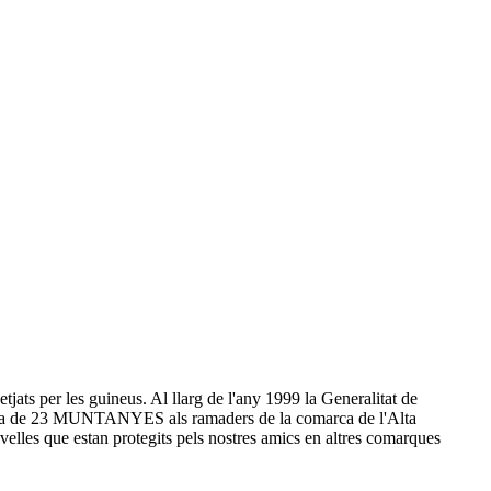
ts per les guineus. Al llarg de l'any 1999 la Generalitat de
ntrega de 23 MUNTANYES als ramaders de la comarca de l'Alta
elles que estan protegits pels nostres amics en altres comarques