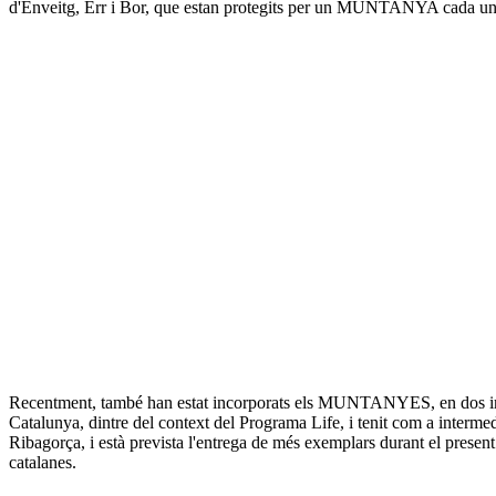
d'Enveitg, Err i Bor, que estan protegits per un MUNTANYA cada un
Recentment, també han estat incorporats els MUNTANYES, en dos import
Catalunya, dintre del context del Programa Life, i tenit com a inte
Ribagorça, i està prevista l'entrega de més exemplars durant el prese
catalanes.