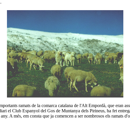
.
ants ramats de la comarca catalana de l'Alt Empordà, que eran assetja
rmediari el Club Espanyol del Gos de Muntanya dels Pirineus, ha fet e
nt any. A més, em consta que ja comencen a ser nombrosos els ramats d'ov