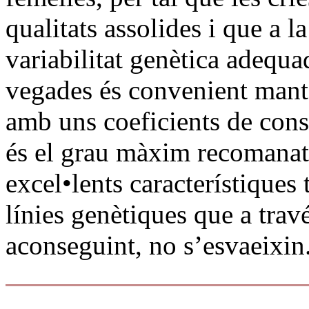
qualitats assolides i que a 
variabilitat genètica adequa
vegades és convenient mant
amb uns coeficients de consa
és el grau màxim recomanat 
excel•lents característiques 
línies genètiques que a trav
aconseguint, no s’esvaeixin